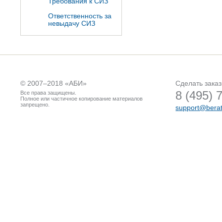
Требования к СИЗ
Ответственность за
невыдачу СИЗ
© 2007–2018 «
АБИ
»
Сделать заказ
8 (495) 
Все права защищены.
Полное или частичное копирование материалов
запрещено.
support@berat