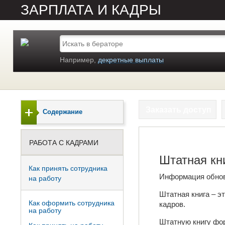
ЗАРПЛАТА И КАДРЫ
Например,
декретные выплаты
Заказать доступ
Содержание
РАБОТА С КАДРАМИ
Штатная кн
Как принять сотрудника
Информация обно
на работу
Штатная книга – э
Как оформить сотрудника
кадров.
на работу
Штатную книгу фор