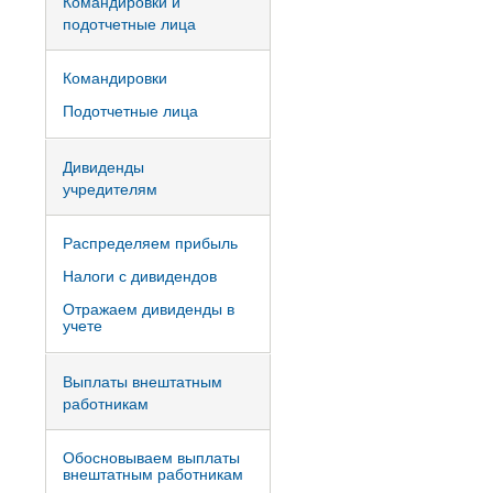
Командировки и
подотчетные лица
Командировки
Подотчетные лица
Дивиденды
учредителям
Распределяем прибыль
Налоги с дивидендов
Отражаем дивиденды в
учете
Выплаты внештатным
работникам
Обосновываем выплаты
внештатным работникам