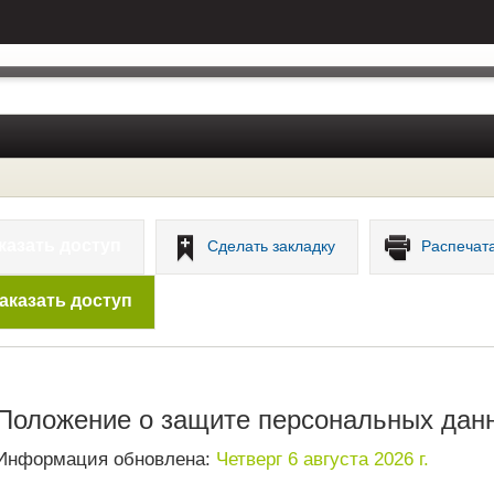
казать доступ
Сделать закладку
Распечат
аказать доступ
Положение о защите персональных дан
Информация обновлена:
Четверг 6 августа 2026 г.