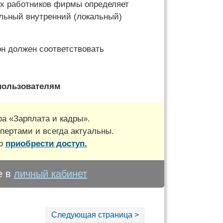
ых работников фирмы определяет
льный внутренний (локальный)
он должен соответствовать
пользователям
а «Зарплата и кадры».
пертами и всегда актуальны.
но
приобрести доступ.
е в
личный кабинет
Следующая страница >