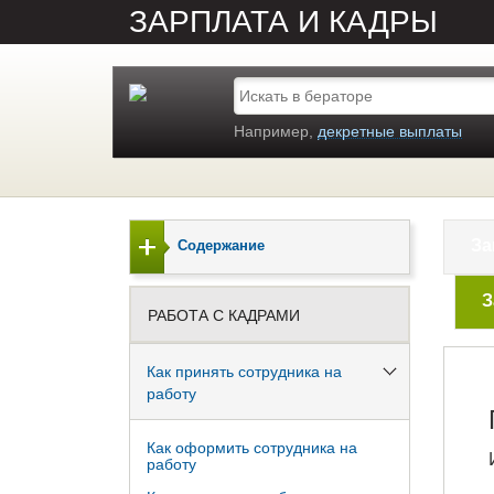
ЗАРПЛАТА И КАДРЫ
Например,
декретные выплаты
За
Содержание
З
РАБОТА С КАДРАМИ
Как принять сотрудника на
работу
Как оформить сотрудника на
работу