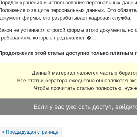
Порядок хранения и использования персональных данн
Положение о защите персональных данных. Это обязате
документ фирмы, его разрабатывает кадровая служба.
Закон не установил строгой формы этого документа, но 
требованиям, которые предъявляет �
...
Продолжение этой статьи доступно только платным 
Данный материал является частью бератор
Все статьи бератора ежедневно обновляются экс
Чтобы прочитать статью полностью, нуж
Если у вас уже есть доступ, войдит
< Предыдущая страница