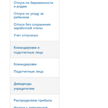
Отпуск по беременности
и родам
Отпуск по уходу за
ребенком
Отпуск без сохранения
заработной платы
Учет отпускных
Командировки и
подотчетные лица
Командировки
Подотчетные лица
Дивиденды
учредителям
Распределяем прибыль
Налоги с дивидендов