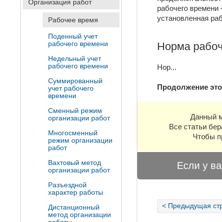
Организация работ
рабочего времени 
установленная раб
Рабочее время
Поденный учет
рабочего времени
Норма рабоч
Недельный учет
рабочего времени
Нор
...
Суммированный
Продолжение это
учет рабочего
времени
Сменный режим
Данный м
организации работ
Все статьи бер
Многосменный
Чтобы п
режим организации
работ
Вахтовый метод
Если у ва
организации работ
Разъездной
характер работы
< Предыдущая ст
Дистанционный
метод организации