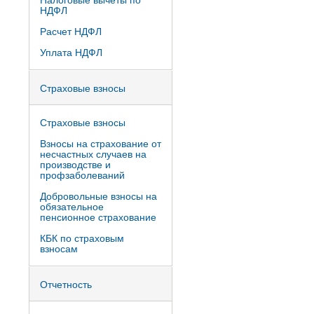
Налоговые вычеты по
НДФЛ
Расчет НДФЛ
Уплата НДФЛ
Страховые взносы
Страховые взносы
Взносы на страхование от
несчастных случаев на
производстве и
профзаболеваний
Добровольные взносы на
обязательное
пенсионное страхование
КБК по страховым
взносам
Отчетность