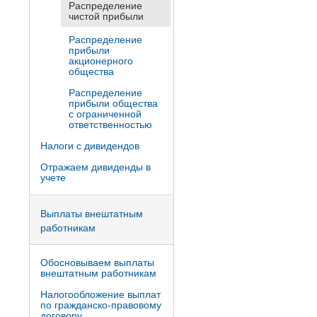
Распределение
чистой прибыли
Распределение
прибыли
акционерного
общества
Распределение
прибыли общества
с ограниченной
ответственностью
Налоги с дивидендов
Отражаем дивиденды в
учете
Выплаты внештатным
работникам
Обосновываем выплаты
внештатным работникам
Налогообложение выплат
по гражданско-правовому
договору