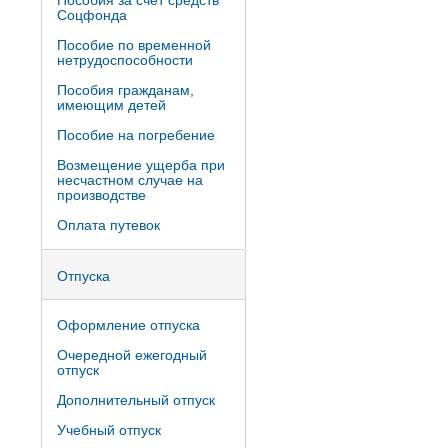
Пособия за счет средств
Соцфонда
Пособие по временной
нетрудоспособности
Пособия гражданам,
имеющим детей
Пособие на погребение
Возмещение ущерба при
несчастном случае на
производстве
Оплата путевок
Отпуска
Оформление отпуска
Очередной ежегодный
отпуск
Дополнительный отпуск
Учебный отпуск