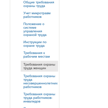
Общие требования
охраны труда
Учет микротравм
работников
Положение о
системе
управления
охраной труда
Инструкции по
охране труда
Требования к
рабочим местам
Требования охраны
труда женщин
Требования охраны
труда
несовершеннолетних
работников
Требования охраны
труда работников-
инвалидов