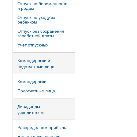
Отпуск по беременности
и родам
Отпуск по уходу за
ребенком
Отпуск без сохранения
заработной платы
Учет отпускных
Командировки и
подотчетные лица
Командировки
Подотчетные лица
Дивиденды
учредителям
Распределяем прибыль
Налоги с дивидендов