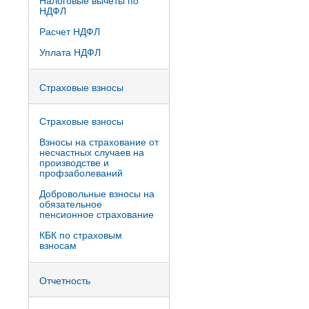
Налоговые вычеты по
НДФЛ
Расчет НДФЛ
Уплата НДФЛ
Страховые взносы
Страховые взносы
Взносы на страхование от
несчастных случаев на
производстве и
профзаболеваний
Добровольные взносы на
обязательное
пенсионное страхование
КБК по страховым
взносам
Отчетность