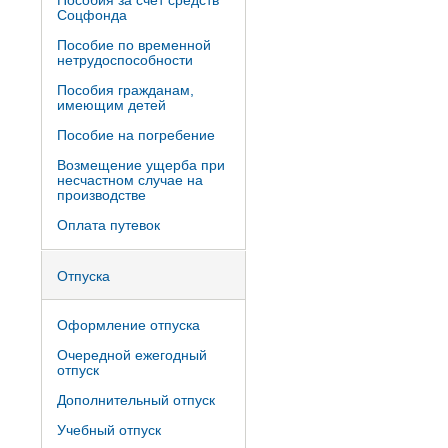
Пособия за счет средств
Соцфонда
Пособие по временной
нетрудоспособности
Пособия гражданам,
имеющим детей
Пособие на погребение
Возмещение ущерба при
несчастном случае на
производстве
Оплата путевок
Отпуска
Оформление отпуска
Очередной ежегодный
отпуск
Дополнительный отпуск
Учебный отпуск