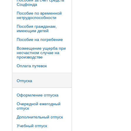
Пособия за счет средств
Соцфонда
Пособие по временной
нетрудоспособности
Пособия гражданам,
имеющим детей
Пособие на погребение
Возмещение ущерба при
несчастном случае на
производстве
Оплата путевок
Отпуска
Оформление отпуска
Очередной ежегодный
отпуск
Дополнительный отпуск
Учебный отпуск