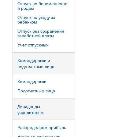
Отпуск по беременности
и родам
Отпуск по уходу за
ребенком
Отпуск без сохранения
заработной платы
Учет отпускных
Командировки и
подотчетные лица
Командировки
Подотчетные лица
Дивиденды
учредителям
Распределяем прибыль
Налоги с дивидендов