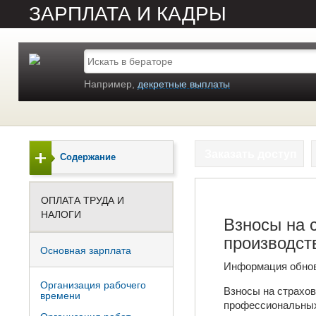
ЗАРПЛАТА И КАДРЫ
Например,
декретные выплаты
Заказать доступ
Содержание
ОПЛАТА ТРУДА И
НАЛОГИ
Взносы на 
производст
Основная зарплата
Информация обно
Организация рабочего
Взносы на страхов
времени
профессиональных