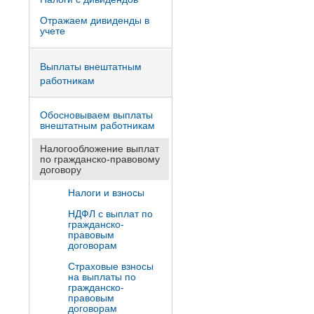
Отражаем дивиденды в
учете
Выплаты внештатным
работникам
Обосновываем выплаты
внештатным работникам
Налогообложение выплат
по гражданско-правовому
договору
Налоги и взносы
НДФЛ с выплат по
гражданско-
правовым
договорам
Страховые взносы
на выплаты по
гражданско-
правовым
договорам