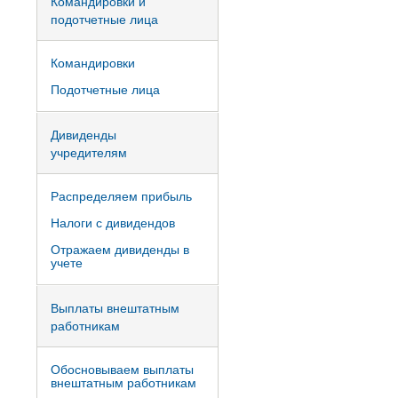
Командировки и
подотчетные лица
Командировки
Подотчетные лица
Дивиденды
учредителям
Распределяем прибыль
Налоги с дивидендов
Отражаем дивиденды в
учете
Выплаты внештатным
работникам
Обосновываем выплаты
внештатным работникам