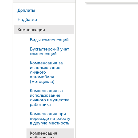
Доплаты
Надбавки
Компенсации
Виды компенсаций
Бухгалтерский учет
компенсаций
Компенсация за
использование
личного
автомобиля
(мотоцикла)
Компенсация за
использование
личного имущества
работника
Компенсация при
переезде на работу
в другую местность
Компенсация
работникам-