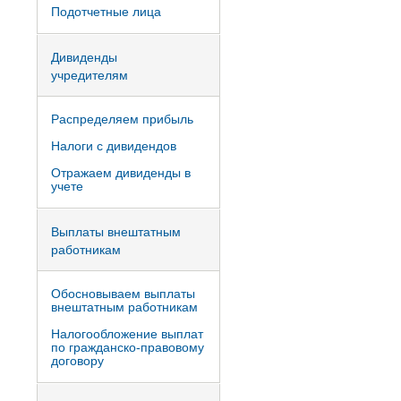
Подотчетные лица
Дивиденды
учредителям
Распределяем прибыль
Налоги с дивидендов
Отражаем дивиденды в
учете
Выплаты внештатным
работникам
Обосновываем выплаты
внештатным работникам
Налогообложение выплат
по гражданско-правовому
договору