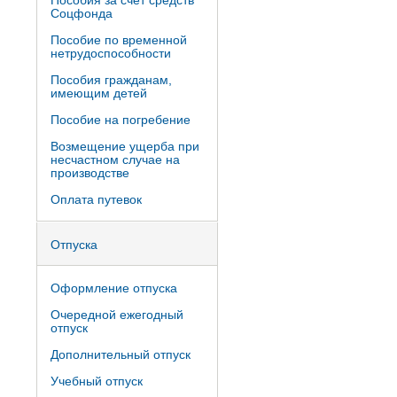
Пособия за счет средств
Соцфонда
Пособие по временной
нетрудоспособности
Пособия гражданам,
имеющим детей
Пособие на погребение
Возмещение ущерба при
несчастном случае на
производстве
Оплата путевок
Отпуска
Оформление отпуска
Очередной ежегодный
отпуск
Дополнительный отпуск
Учебный отпуск