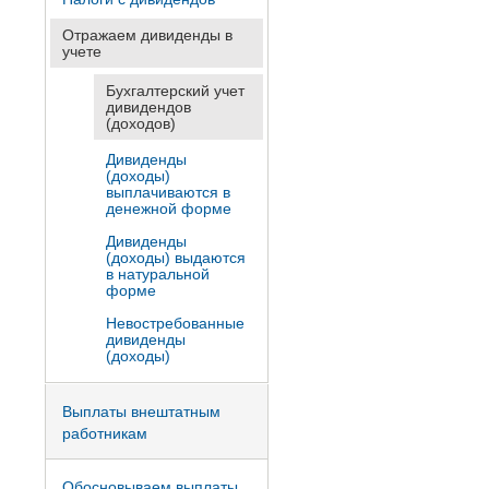
Отражаем дивиденды в
учете
Бухгалтерский учет
дивидендов
(доходов)
Дивиденды
(доходы)
выплачиваются в
денежной форме
Дивиденды
(доходы) выдаются
в натуральной
форме
Невостребованные
дивиденды
(доходы)
Выплаты внештатным
работникам
Обосновываем выплаты