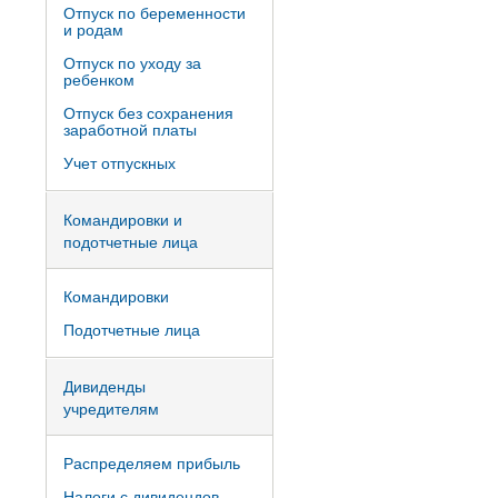
Отпуск по беременности
и родам
Отпуск по уходу за
ребенком
Отпуск без сохранения
заработной платы
Учет отпускных
Командировки и
подотчетные лица
Командировки
Подотчетные лица
Дивиденды
учредителям
Распределяем прибыль
Налоги с дивидендов