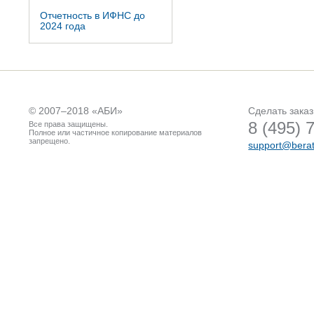
Отчетность в ИФНС до
2024 года
© 2007–2018 «
АБИ
»
Сделать заказ
8 (495) 
Все права защищены.
Полное или частичное копирование материалов
запрещено.
support@berat