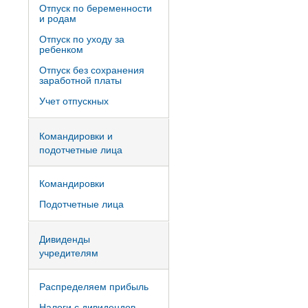
Отпуск по беременности
и родам
Отпуск по уходу за
ребенком
Отпуск без сохранения
заработной платы
Учет отпускных
Командировки и
подотчетные лица
Командировки
Подотчетные лица
Дивиденды
учредителям
Распределяем прибыль
Налоги с дивидендов