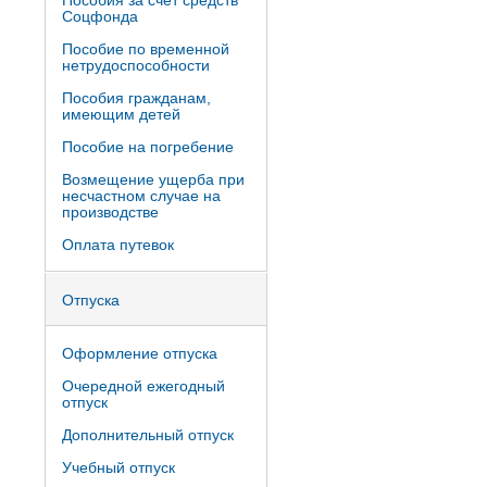
Пособия за счет средств
Соцфонда
Пособие по временной
нетрудоспособности
Пособия гражданам,
имеющим детей
Пособие на погребение
Возмещение ущерба при
несчастном случае на
производстве
Оплата путевок
Отпуска
Оформление отпуска
Очередной ежегодный
отпуск
Дополнительный отпуск
Учебный отпуск