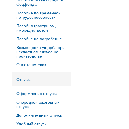
Пособия за счет средств
Соцфонда
Пособие по временной
нетрудоспособности
Пособия гражданам,
имеющим детей
Пособие на погребение
Возмещение ущерба при
несчастном случае на
производстве
Оплата путевок
Отпуска
Оформление отпуска
Очередной ежегодный
отпуск
Дополнительный отпуск
Учебный отпуск