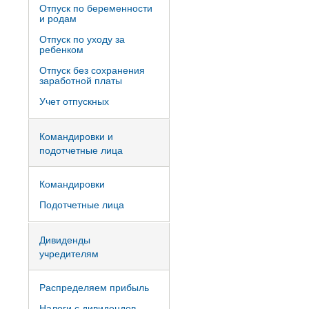
Отпуск по беременности
и родам
Отпуск по уходу за
ребенком
Отпуск без сохранения
заработной платы
Учет отпускных
Командировки и
подотчетные лица
Командировки
Подотчетные лица
Дивиденды
учредителям
Распределяем прибыль
Налоги с дивидендов