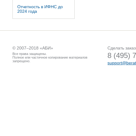
Отчетность в ИФНС до
2024 года
© 2007–2018 «
АБИ
»
Сделать заказ
8 (495) 
Все права защищены.
Полное или частичное копирование материалов
запрещено.
support@berat