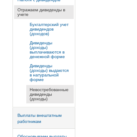
Отражаем дивиденды в
учете
Бухгалтерский учет
дивидендов
(доходов)
Дивиденды
(доходы)
выплачиваются в
денежной форме
Дивиденды
(доходы) выдаются
в натуральной
форме
Невостребованные
дивиденды
(доходы)
Выплаты внештатным
работникам
Обосновываем выплаты