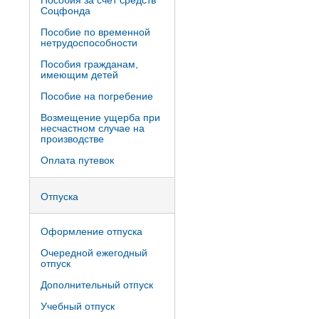
Пособия за счет средств
Соцфонда
Пособие по временной
нетрудоспособности
Пособия гражданам,
имеющим детей
Пособие на погребение
Возмещение ущерба при
несчастном случае на
производстве
Оплата путевок
Отпуска
Оформление отпуска
Очередной ежегодный
отпуск
Дополнительный отпуск
Учебный отпуск