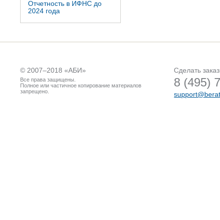
Отчетность в ИФНС до
2024 года
© 2007–2018 «
АБИ
»
Сделать заказ
8 (495) 
Все права защищены.
Полное или частичное копирование материалов
запрещено.
support@berat