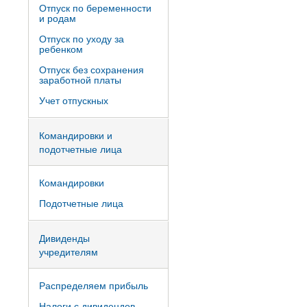
Отпуск по беременности
и родам
Отпуск по уходу за
ребенком
Отпуск без сохранения
заработной платы
Учет отпускных
Командировки и
подотчетные лица
Командировки
Подотчетные лица
Дивиденды
учредителям
Распределяем прибыль
Налоги с дивидендов