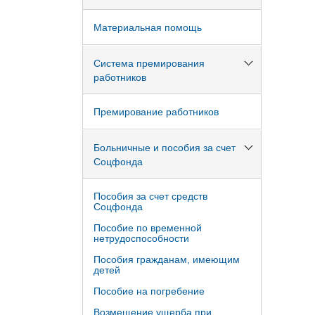
Материальная помощь
Система премирования
работников
Премирование работников
Больничные и пособия за счет
Соцфонда
Пособия за счет средств
Соцфонда
Пособие по временной
нетрудоспособности
Пособия гражданам, имеющим
детей
Пособие на погребение
Возмещение ущерба при