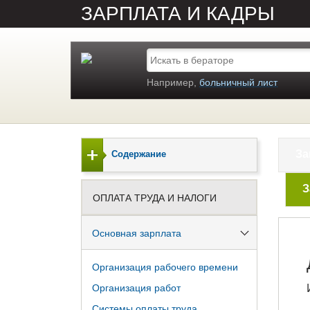
ЗАРПЛАТА И КАДРЫ
Например,
больничный лист
За
Содержание
З
ОПЛАТА ТРУДА И НАЛОГИ
Основная зарплата
Организация рабочего времени
Организация работ
Системы оплаты труда