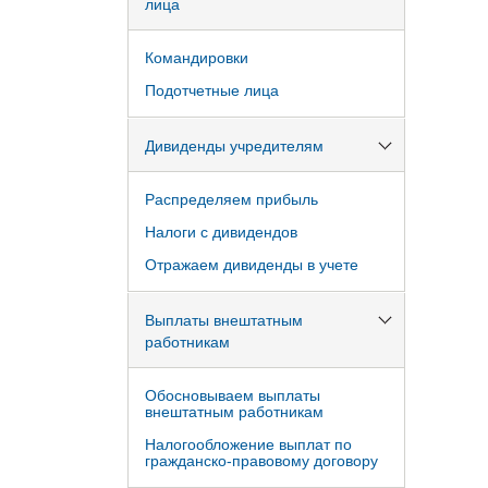
лица
Командировки
Подотчетные лица
Дивиденды учредителям
Распределяем прибыль
Налоги с дивидендов
Отражаем дивиденды в учете
Выплаты внештатным
работникам
Обосновываем выплаты
внештатным работникам
Налогообложение выплат по
гражданско-правовому договору