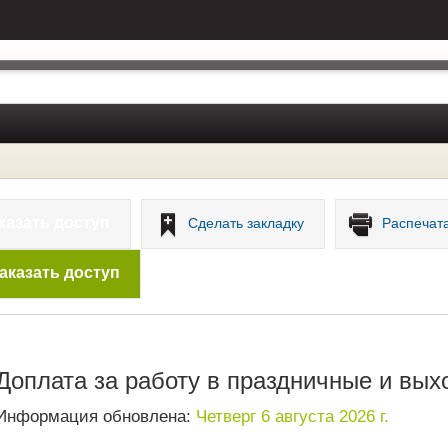
казать доступ
Сделать закладку
Распечат
аказать доступ
Доплата за работу в праздничные и вых
Информация обновлена:
Четверг 6 августа 2026 г.