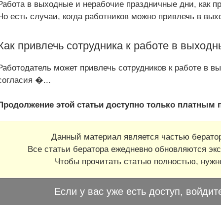
Работа в выходные и нерабочие праздничные дни, как пр
Но есть случаи, когда работников можно привлечь в вы
Как привлечь сотрудника к работе в выходн
Работодатель может привлечь сотрудников к работе в в
согласия �
...
Продолжение этой статьи доступно только платным 
Данный материал является частью бератор
Все статьи бератора ежедневно обновляются экс
Чтобы прочитать статью полностью, нуж
Если у вас уже есть доступ, войдит