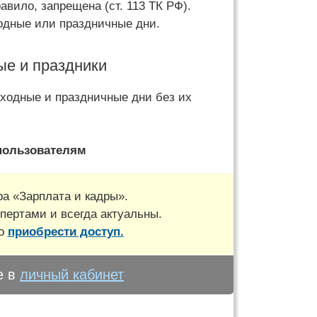
авило, запрещена (ст. 113 ТК РФ).
ходные или праздничные дни.
ые и праздники
ыходные и праздничные дни без их
пользователям
а «Зарплата и кадры».
пертами и всегда актуальны.
но
приобрести доступ.
е в
личный кабинет