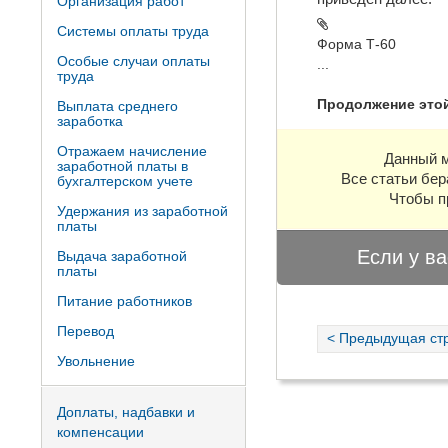
Организация работ
Системы оплаты труда
Форма Т-60
Особые случаи оплаты
...
труда
Продолжение этой
Выплата среднего
заработка
Отражаем начисление
Данный м
заработной платы в
Все статьи бер
бухгалтерском учете
Чтобы п
Удержания из заработной
платы
Если у ва
Выдача заработной
платы
Питание работников
Перевод
< Предыдущая ст
Увольнение
Доплаты, надбавки и
компенсации