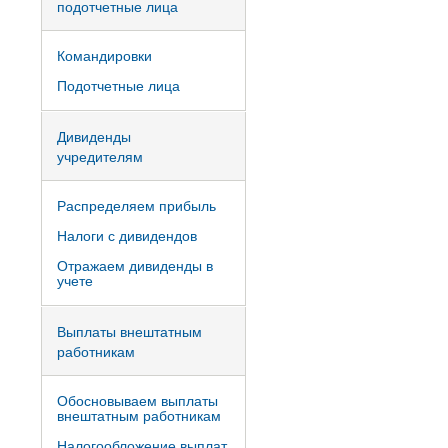
подотчетные лица
Командировки
Подотчетные лица
Дивиденды
учредителям
Распределяем прибыль
Налоги с дивидендов
Отражаем дивиденды в
учете
Выплаты внештатным
работникам
Обосновываем выплаты
внештатным работникам
Налогообложение выплат