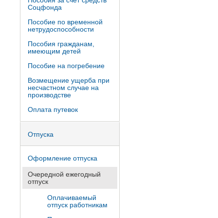
Пособия за счет средств
Соцфонда
Пособие по временной
нетрудоспособности
Пособия гражданам,
имеющим детей
Пособие на погребение
Возмещение ущерба при
несчастном случае на
производстве
Оплата путевок
Отпуска
Оформление отпуска
Очередной ежегодный
отпуск
Оплачиваемый
отпуск работникам