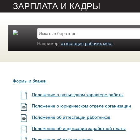
ЗАРПЛАТА И КАДРЫ
Например,
аттестация рабочих мест
Формы и бланки
Положение о разъездном характере работы
Положение о юридическом отделе организации
Положение об аттестации работников
Положение об индексации заработной платы
Положение об отделе кадров