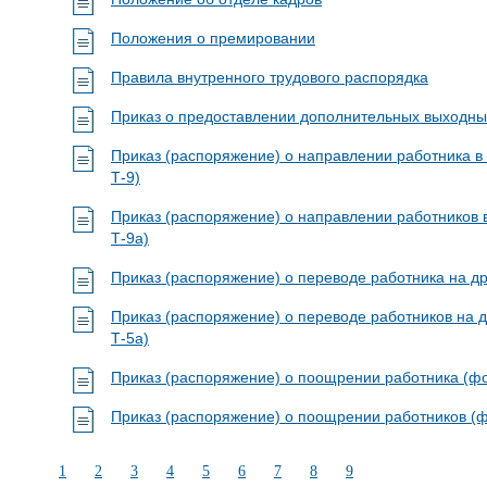
Положения о премировании
Правила внутренного трудового распорядка
Приказ о предоставлении дополнительных выходны
Приказ (распоряжение) о направлении работника 
Т-9)
Приказ (распоряжение) о направлении работников
Т-9а)
Приказ (распоряжение) о переводе работника на д
Приказ (распоряжение) о переводе работников на 
Т-5а)
Приказ (распоряжение) о поощрении работника (ф
Приказ (распоряжение) о поощрении работников (
1
2
3
4
5
6
7
8
9